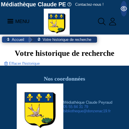
Médiathèque Claude PEYRAUD
Contactez-nous !
MENU
Accueil
Votre historique de recherche
Votre historique de recherche
Effacer l'historique
Nos coordonnées
Médiathèque Claude Peyraud
05 55 84 31 79
bibliotheque@donzenac19.fr