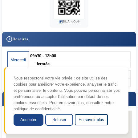
BibAndCo®
Horaires
09h30
-
12h00
Mercredi
fermée
09h30
-
12h00
Nous respectons votre vie privée : ce site utilise des
Samedi
fermée
cookies pour améliorer votre expérience, analyser le trafic
et personnaliser le contenu. Vous pouvez personnaliser vos
préférences ou accepter l'utilisation par défaut de nos
Plan d'accès
cookies essentiels. Pour en savoir plus, consultez notre
politique de confidentialité.
Accepter
Refuser
En savoir plus